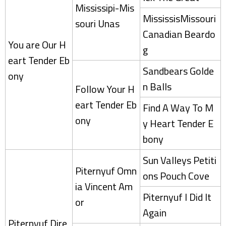
Mississipi-Mis
MississisMissouri
souri Unas
Canadian Beardo
You are Our H
g
eart Tender Eb
Sandbears Golde
ony
n Balls
Follow Your H
eart Tender Eb
Find A Way To M
ony
y Heart Tender E
bony
Sun Valleys Petiti
Piternyuf Omn
ons Pouch Cove
ia Vincent Am
Piternyuf I Did It
or
Again
Piternyuf Dire