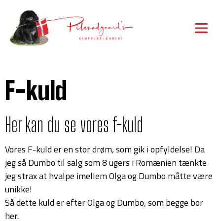
F-kuld
Her kan du se vores f-kuld
Vores F-kuld er en stor drøm, som gik i opfyldelse! Da
jeg så Dumbo til salg som 8 ugers i Romænien tænkte
jeg strax at hvalpe imellem Olga og Dumbo måtte være
unikke!
Så dette kuld er efter Olga og Dumbo, som begge bor
her.