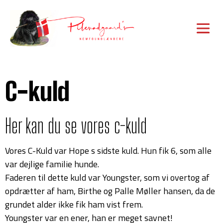
C-kuld
Her kan du se vores c-kuld
Vores C-Kuld var Hope s sidste kuld. Hun fik 6, som alle
var dejlige familie hunde.
Faderen til dette kuld var Youngster, som vi overtog af
opdrætter af ham, Birthe og Palle Møller hansen, da de
grundet alder ikke fik ham vist frem.
Youngster var en ener, han er meget savnet!