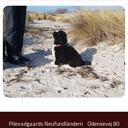
Pilevadgaards Neufundländern
Odensevej 80