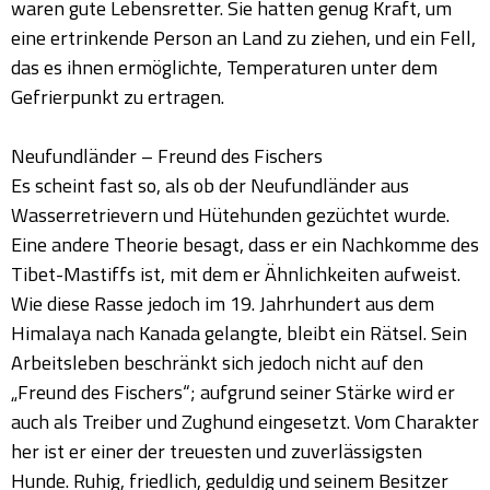
waren gute Lebensretter. Sie hatten genug Kraft, um
eine ertrinkende Person an Land zu ziehen, und ein Fell,
das es ihnen ermöglichte, Temperaturen unter dem
Gefrierpunkt zu ertragen.
Neufundländer – Freund des Fischers
Es scheint fast so, als ob der Neufundländer aus
Wasserretrievern und Hütehunden gezüchtet wurde.
Eine andere Theorie besagt, dass er ein Nachkomme des
Tibet-Mastiffs ist, mit dem er Ähnlichkeiten aufweist.
Wie diese Rasse jedoch im 19. Jahrhundert aus dem
Himalaya nach Kanada gelangte, bleibt ein Rätsel. Sein
Arbeitsleben beschränkt sich jedoch nicht auf den
„Freund des Fischers“; aufgrund seiner Stärke wird er
auch als Treiber und Zughund eingesetzt. Vom Charakter
her ist er einer der treuesten und zuverlässigsten
Hunde. Ruhig, friedlich, geduldig und seinem Besitzer