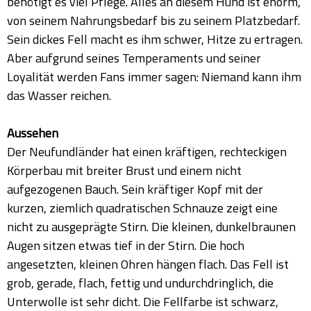
benötigt es viel Pflege. Alles an diesem Hund ist enorm,
von seinem Nahrungsbedarf bis zu seinem Platzbedarf.
Sein dickes Fell macht es ihm schwer, Hitze zu ertragen.
Aber aufgrund seines Temperaments und seiner
Loyalität werden Fans immer sagen: Niemand kann ihm
das Wasser reichen.
Aussehen
Der Neufundländer hat einen kräftigen, rechteckigen
Körperbau mit breiter Brust und einem nicht
aufgezogenen Bauch. Sein kräftiger Kopf mit der
kurzen, ziemlich quadratischen Schnauze zeigt eine
nicht zu ausgeprägte Stirn. Die kleinen, dunkelbraunen
Augen sitzen etwas tief in der Stirn. Die hoch
angesetzten, kleinen Ohren hängen flach. Das Fell ist
grob, gerade, flach, fettig und undurchdringlich, die
Unterwolle ist sehr dicht. Die Fellfarbe ist schwarz,