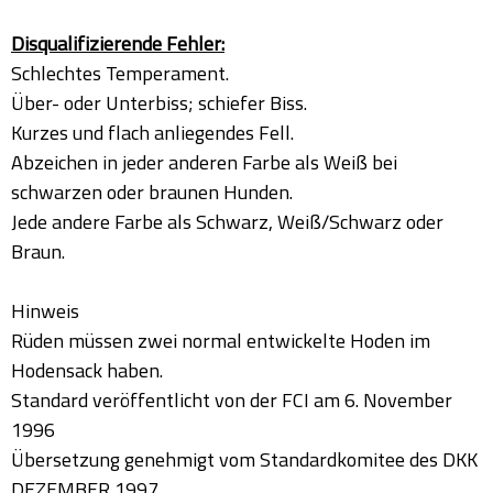
Disqualifizierende Fehler:
Schlechtes Temperament.
Über- oder Unterbiss; schiefer Biss.
Kurzes und flach anliegendes Fell.
Abzeichen in jeder anderen Farbe als Weiß bei
schwarzen oder braunen Hunden.
Jede andere Farbe als Schwarz, Weiß/Schwarz oder
Braun.
Hinweis
Rüden müssen zwei normal entwickelte Hoden im
Hodensack haben.
Standard veröffentlicht von der FCI am 6. November
1996
Übersetzung genehmigt vom Standardkomitee des DKK
DEZEMBER 1997