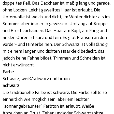
doppeltes Fell. Das Deckhaar ist mäßig lang und gerade,
ohne Locken. Leicht gewelltes Haar ist erlaubt. Die
Unterwolle ist weich und dicht, im Winter dichter als im
Sommer, aber immer in gewissem Umfang auf Kruppe
und Brust vorhanden. Das Haar am Kopf, am Fang und
an den Ohren ist kurz und fein. Es gibt Fransen an den
Vorder- und Hinterbeinen. Der Schwanz ist vollständig
mit einem langen und dichten Haarkleid bedeckt, das
jedoch keine Fahne bildet. Trimmen und Schneiden ist
nicht erwünscht.
Farbe
Schwarz, weiß/schwarz und braun.
Schwarz
Die traditionelle Farbe ist schwarz. Die Farbe sollte so
einheitlich wie möglich sein, aber ein leichter
“sonnengebräunter” Farbton ist erlaubt. Weiße
Abzeichen an Brust, Zehen und/oder Schwanzspitze